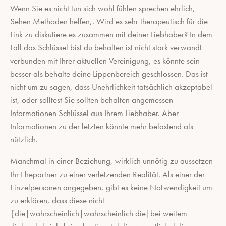
Wenn Sie es nicht tun sich wohl fühlen sprechen ehrlich,
Sehen Methoden helfen,. Wird es sehr therapeutisch für die
Link zu diskutiere es zusammen mit deiner Liebhaber? In dem
Fall das Schlüssel bist du behalten ist nicht stark verwandt
verbunden mit Ihrer aktuellen Vereinigung, es könnte sein
besser als behalte deine Lippenbereich geschlossen. Das ist
nicht um zu sagen, dass Unehrlichkeit tatsächlich akzeptabel
ist, oder solltest Sie sollten behalten angemessen
Informationen Schlüssel aus Ihrem Liebhaber. Aber
Informationen zu der letzten könnte mehr belastend als
nützlich.
Manchmal in einer Beziehung, wirklich unnötig zu aussetzen
Ihr Ehepartner zu einer verletzenden Realität. Als einer der
Einzelpersonen angegeben, gibt es keine Notwendigkeit um
zu erklären, dass diese nicht
{die|wahrscheinlich|wahrscheinlich die|bei weitem