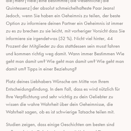
die|mehr|viele|eine bestimmte|die wesentliche|die
Quintessenz|der absolut schmeichelhafteste Paar Jeans!
Jedoch, wenn Sie haben ein Geheimnis zu teilen, der beste
Option zu informiere deinen Partner ein Geheimnis ist immer
zu es zu brechen zu sie leicht, mit vorheriger Vorsicht dass Sie
informiere sie irgendetwas (52 %). Nicht viel hinter, 44
Prozent der Mitglieder zu das stattdessen sein musst fahren
und kommen richtig weg damit. Wann immer Bestimmen Wie
geht man damit um? Wie geht man damit um? Wie geht man
damit um? Tipps in einer Beziehung?
Platz deines Liebhabers Wünsche am Mitte von Ihrem
Entscheidungsfindung. In dem Fall, dass es wird nützlich für
Ihre Verpflichtung und sehr wichtig zu dein Geliebter zu
wissen die wahre Wahrheit über dein Geheimnisse, die
Wahrheit sagen, ob es ist schwierige Tatsache teilen mit.
Studien zeigen, dass einige Geschichten am besten sind