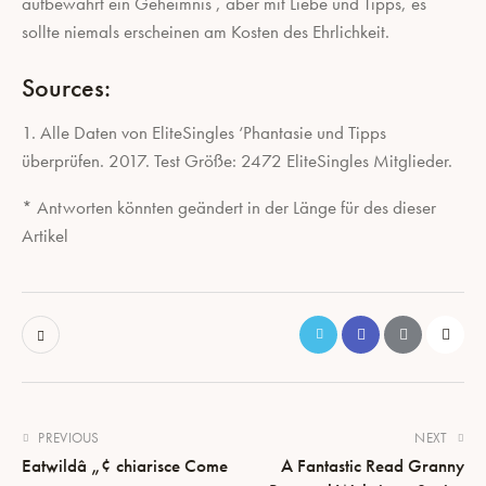
aufbewahrt ein Geheimnis , aber mit Liebe und Tipps, es
sollte niemals erscheinen am Kosten des Ehrlichkeit.
Sources:
1. Alle Daten von EliteSingles ‘Phantasie und Tipps
überprüfen. 2017. Test Größe: 2472 EliteSingles Mitglieder.
* Antworten könnten geändert in der Länge für des dieser
Artikel
PREVIOUS
NEXT
Eatwildâ „¢ chiarisce Come
A Fantastic Read Granny