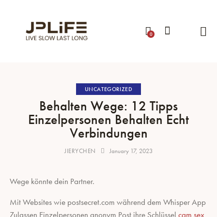
0
UNCATEGORIZED
Behalten Wege: 12 Tipps
Einzelpersonen Behalten Echt
Verbindungen
JIERYCHEN
January 17, 2023
Wege könnte dein Partner.
Mit Websites wie postsecret.com während dem Whisper App
Zulassen Einzelpersonen anonym Post ihre Schlüssel
cam sex