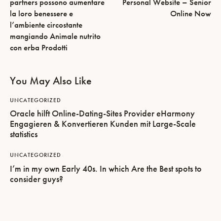
partners possono aumentare
Personal Website – Senior
la loro benessere e
Online Now
l’ambiente circostante
mangiando Animale nutrito
con erba Prodotti
You May Also Like
UNCATEGORIZED
Oracle hilft Online-Dating-Sites Provider eHarmony
Engagieren & Konvertieren Kunden mit Large-Scale
statistics
UNCATEGORIZED
I’m in my own Early 40s. In which Are the Best spots to
consider guys?