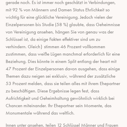
gerade noch. Es ist immer noch geschätzt in Verbindungen,
mit 92 % von Männern und Damen Status Ehrlichkeit so
wichtig für eine glückliche Vereinigung. Jedoch vielen der
Einzelpersonen bis Studie (58 %) glaubte, dass Geheimnisse
von Vereinigung ansehen, hängen Sie von genau was der
Schlüssel ist, da einige Fakten effektiver sind um zu
verhindern. Gleich} stimmen 46 Prozent vollkommen
zustimmen, dass weiße Lügen manchmal erforderlich für eine
Beziehung. Dies könnte in einem Split entlang der heart mit
47 Prozent der Einzelpersonen davon ausgehen, dass einige
Themen dazu neigen sei exklusiv, während der zusätzliche
53 Prozent melden, dass sie teilen alles mit ihrem Ehepartner
zu beschäftigen. Diese Ergebnisse legen fest, dass
Aufrichtigkeit und Geheimhaltung gewöhnlich wirklich bei
Chancen miteinander. Ihr Ehepartner sein Momente, das
Monumentale während das weltlich.
Innen unter ansehen, teilen 12 Schlüssel Männer und Frauen