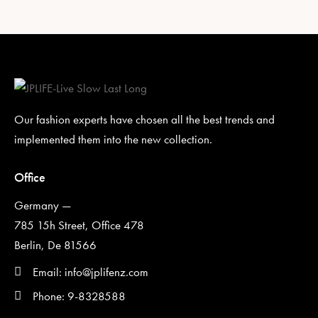
Our fashion experts have chosen all the best trends and
implemented them into the new collection.
Office
Germany —
785 15h Street, Office 478
Berlin, De 81566
Email: info@jplifenz.com
Phone: 9-8328588