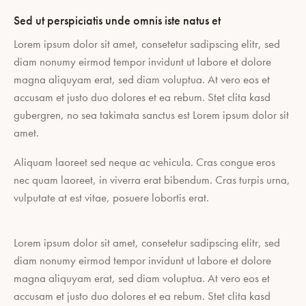
Sed ut perspiciatis unde omnis iste natus et
Lorem ipsum dolor sit amet, consetetur sadipscing elitr, sed
diam nonumy eirmod tempor invidunt ut labore et dolore
magna aliquyam erat, sed diam voluptua. At vero eos et
accusam et justo duo dolores et ea rebum. Stet clita kasd
gubergren, no sea takimata sanctus est Lorem ipsum dolor sit
amet.
Aliquam laoreet sed neque ac vehicula. Cras congue eros
nec quam laoreet, in viverra erat bibendum. Cras turpis urna,
vulputate at est vitae, posuere lobortis erat.
Lorem ipsum dolor sit amet, consetetur sadipscing elitr, sed
diam nonumy eirmod tempor invidunt ut labore et dolore
magna aliquyam erat, sed diam voluptua. At vero eos et
accusam et justo duo dolores et ea rebum. Stet clita kasd