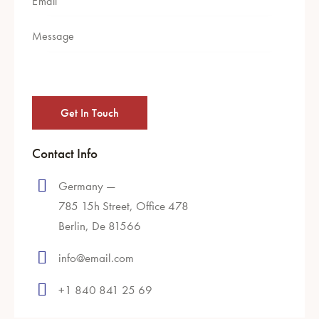
Contact Info
Germany —
785 15h Street, Office 478
Berlin, De 81566
info@email.com
+1 840 841 25 69