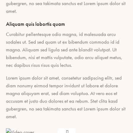
gubergren, no sea takimata sanctus est Lorem ipsum dolor sit
amet.
Aliquam quis lobortis quam
Curabitur pellentesque odio magna, id malesuada arcu
sodales ut. Sed sed quam ut ex bibendum commodo id id
magna. Aliquam sed ligula sed ante blandit volutpat. Ut
bibendum, nisi et mattis vulputate, odio arcu aliquet metus,
nec dapibus risus risus quis lectus.
Lorem ipsum dolor sit amet, consetetur sadipscing elitr, sed
diam nonumy eirmod tempor invidunt ut labore et dolore
magna aliquyam erat, sed diam voluptua. At vero eos et
accusam et justo duo dolores et ea rebum. Stet clita kasd
gubergren, no sea takimata sanctus est Lorem ipsum dolor sit
amet.