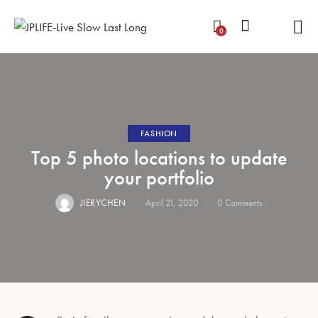
0
FASHION
Top 5 photo locations to update
your portfolio
JIERYCHEN
April 21, 2020
0
Comments