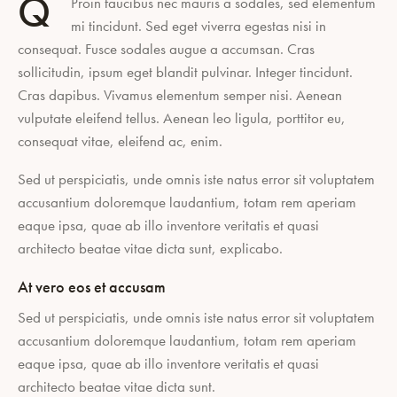
Q
Proin faucibus nec mauris a sodales, sed elementum
mi tincidunt. Sed eget viverra egestas nisi in
consequat. Fusce sodales augue a accumsan. Cras
sollicitudin, ipsum eget blandit pulvinar. Integer tincidunt.
Cras dapibus. Vivamus elementum semper nisi. Aenean
vulputate eleifend tellus. Aenean leo ligula, porttitor eu,
consequat vitae, eleifend ac, enim.
Sed ut perspiciatis, unde omnis iste natus error sit voluptatem
accusantium doloremque laudantium, totam rem aperiam
eaque ipsa, quae ab illo inventore veritatis et quasi
architecto beatae vitae dicta sunt, explicabo.
At vero eos et accusam
Sed ut perspiciatis, unde omnis iste natus error sit voluptatem
accusantium doloremque laudantium, totam rem aperiam
eaque ipsa, quae ab illo inventore veritatis et quasi
architecto beatae vitae dicta sunt.