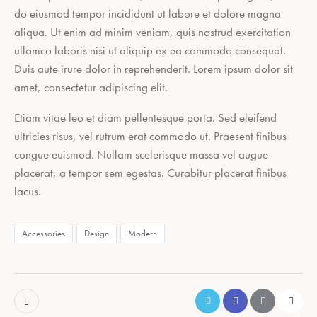
do eiusmod tempor incididunt ut labore et dolore magna
aliqua. Ut enim ad minim veniam, quis nostrud exercitation
ullamco laboris nisi ut aliquip ex ea commodo consequat.
Duis aute irure dolor in reprehenderit. Lorem ipsum dolor sit
amet, consectetur adipiscing elit.
Etiam vitae leo et diam pellentesque porta. Sed eleifend
ultricies risus, vel rutrum erat commodo ut. Praesent finibus
congue euismod. Nullam scelerisque massa vel augue
placerat, a tempor sem egestas. Curabitur placerat finibus
lacus.
Accessories
Design
Modern