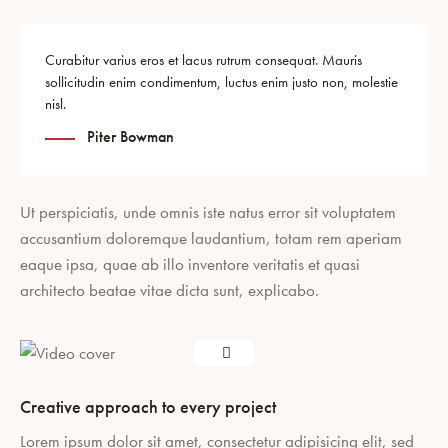
Curabitur varius eros et lacus rutrum consequat. Mauris
sollicitudin enim condimentum, luctus enim justo non, molestie
nisl.
Piter Bowman
Ut perspiciatis, unde omnis iste natus error sit voluptatem
accusantium doloremque laudantium, totam rem aperiam
eaque ipsa, quae ab illo inventore veritatis et quasi
architecto beatae vitae dicta sunt, explicabo.
Creative approach to every project
Lorem ipsum dolor sit amet, consectetur adipisicing elit, sed