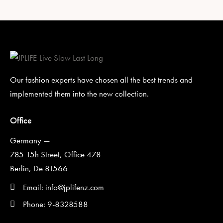
Our fashion experts have chosen all the best trends and
implemented them into the new collection.
Office
Germany —
785 15h Street, Office 478
Berlin, De 81566
Email: info@jplifenz.com
Phone: 9-8328588