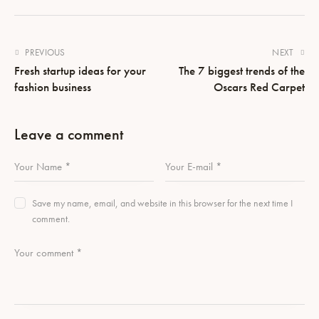
PREVIOUS
NEXT
Fresh startup ideas for your
The 7 biggest trends of the
fashion business
Oscars Red Carpet
Leave a comment
Save my name, email, and website in this browser for the next time I
comment.